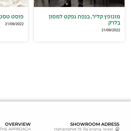
מונופץ קליר, בנפת נפקט למסון
פוסט טסט1
בלרק
21/09/2022
21/09/2022
OVERVIEW
SHOWROOM ADRESS
THE APPROACH
Haharoshet 19, Ra’anana, Israel