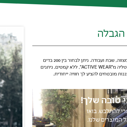
הגבלה
אנו מציעים סגנונות שונים של חולצה, לאירועים, חתונות, בר מצווה, שבת ועבודה. ניתן לבחור בין 200 בדים
יוקרתיים, צווארון וחפתים שונים. TEC SHIRT, בדים תוצרת איטליה מ"ACTIVE WEAR", ללא קמטים, ניתנים
י טובה שלך!
רי להתלבש. בואו
ל המוצרים שלנו.