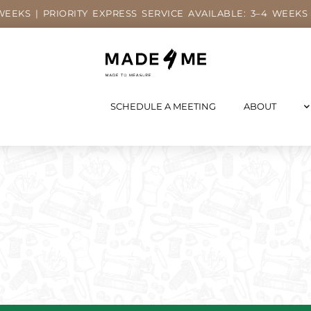
WEEKS | PRIORITY EXPRESS SERVICE AVAILABLE: 3–4 WEEKS
SCHEDULE A MEETING
ABOUT