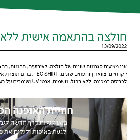
חולצה בהתאמה אישית ללא 
13/09/2022
לכביסה במכונה, ללא ברזל, נושמים, אנטי UV ושומרים על רעננות מובטחים להציע לך חוויה ייחודית.
חוויית האופנה הכ
בואו לגלות דרך חדשה לגמ
לגעת באיכות ולגלות את כ