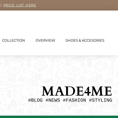
 |
PRICE LIST HERE
COLLECTION
OVERVIEW
SHOES & ACCESORIES
MADE4ME
#BLOG #NEWS #FASHION #STYLING